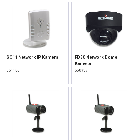
SC11 Network IP Kamera
FD30 Network Dome
Kamera
551106
550987