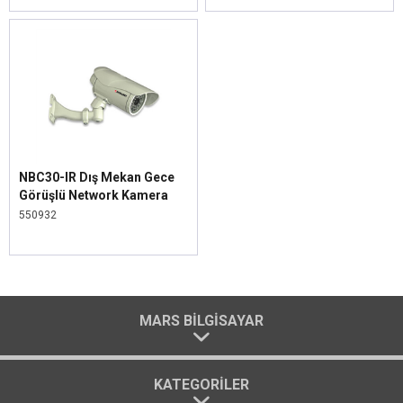
NBC30-IR Dış Mekan Gece
Görüşlü Network Kamera
550932
MARS BILGISAYAR
KATEGORILER