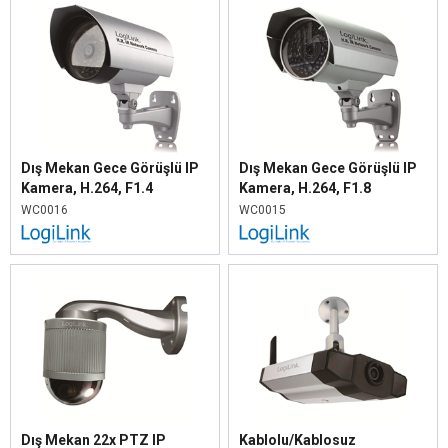
Dış Mekan Gece Görüşlü IP
Dış Mekan Gece Görüşlü IP
Kamera, H.264, F1.4
Kamera, H.264, F1.8
WC0016
WC0015
Dış Mekan 22x PTZ IP
Kablolu/Kablosuz