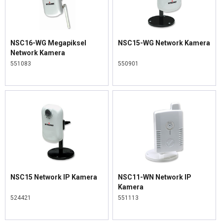
NSC16-WG Megapiksel
NSC15-WG Network Kamera
Network Kamera
551083
550901
NSC15 Network IP Kamera
NSC11-WN Network IP
Kamera
524421
551113