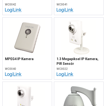
WC0042
WC0041
MPEG4 IP Kamera
1.3 Megapiksel IP Kamera,
PIR Sensör
WC0040
WC0022