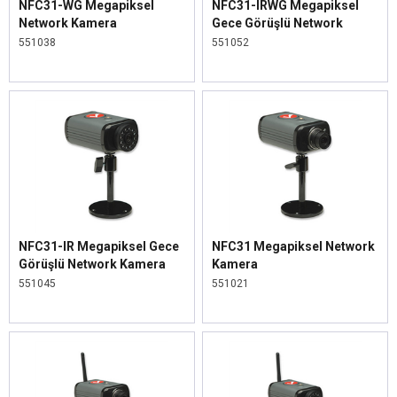
NFC31-WG Megapiksel
NFC31-IRWG Megapiksel
Network Kamera
Gece Görüşlü Network
Kamera
551038
551052
NFC31-IR Megapiksel Gece
NFC31 Megapiksel Network
Görüşlü Network Kamera
Kamera
551045
551021