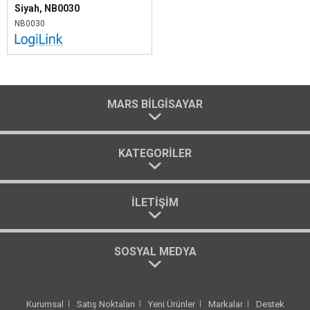
Siyah, NB0030
NB0030
MARS BILGISAYAR
KATEGORILER
İLETIŞIM
SOSYAL MEDYA
Kurumsal
Satış Noktaları
Yeni Ürünler
Markalar
Destek