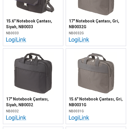
15.6" Notebook Çantası,
17" Notebook Çantası, Gri,
Siyah, NB0033
NB0032G
NB0033
NB0032G
17" Notebook Çantası,
15.6" Notebook Çantası, Gri,
Siyah, NB0032
NB0031G
NB0032
NB0031G