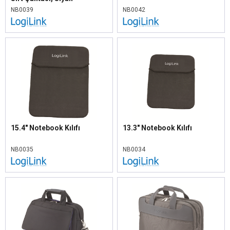
NB0039
NB0042
15.4" Notebook Kılıfı
13.3" Notebook Kılıfı
NB0035
NB0034