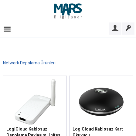
Network Depolama Ürünleri
LogiCloud Kablosuz
LogiCloud Kablosuz Kart
Depolama Paylaşım Ünitesi
Okuyucu