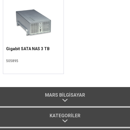
Gigabit SATA NAS 3 TB
505895
MARS BILGISAYAR
KATEGORILER