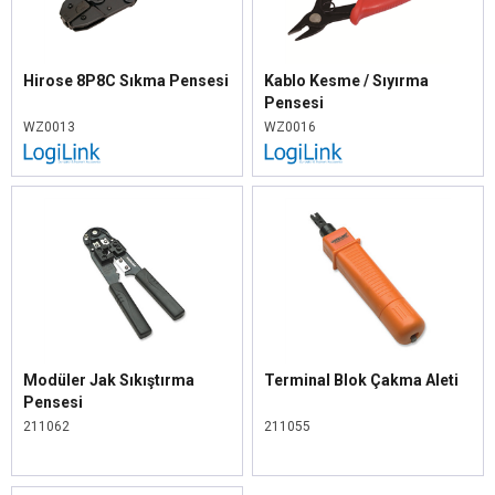
Hirose 8P8C Sıkma Pensesi
Kablo Kesme / Sıyırma
Pensesi
WZ0013
WZ0016
Modüler Jak Sıkıştırma
Terminal Blok Çakma Aleti
Pensesi
211062
211055