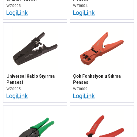
WZ0003
WZ0004
Universal Kablo Sıyırma
Çok Fonksiyonlu Sıkma
Pensesi
Pensesi
WZ0005
WZ0009