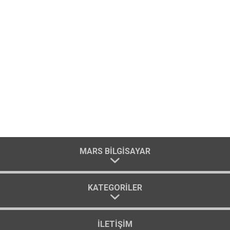
MARS BILGISAYAR
KATEGORILER
İLETIŞIM