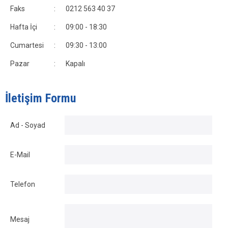
Faks
:
0212 563 40 37
Hafta İçi
:
09:00 - 18:30
Cumartesi
:
09:30 - 13:00
Pazar
:
Kapalı
İletişim Formu
Ad - Soyad
E-Mail
Telefon
Mesaj