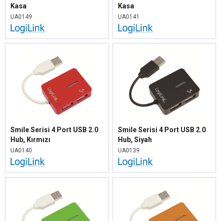
Kasa
Kasa
UA0149
UA0141
Smile Serisi 4 Port USB 2.0
Smile Serisi 4 Port USB 2.0
Hub, Kırmızı
Hub, Siyah
UA0140
UA0139