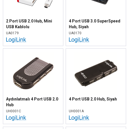
2 Port USB 2.0 Hub, Mini
4 Port USB 3.0 SuperSpeed
USB Kablolu
Hub, Siyah
UA0179
UA0170
Aydınlatmalı 4 Port USB 2.0
4 Port USB 2.0 Hub, Siyah
Hub
UH0001C
UH0001A