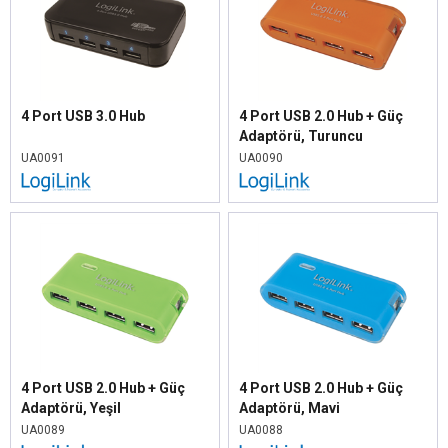
4 Port USB 3.0 Hub
4 Port USB 2.0 Hub + Güç
Adaptörü, Turuncu
UA0091
UA0090
4 Port USB 2.0 Hub + Güç
4 Port USB 2.0 Hub + Güç
Adaptörü, Yeşil
Adaptörü, Mavi
UA0089
UA0088