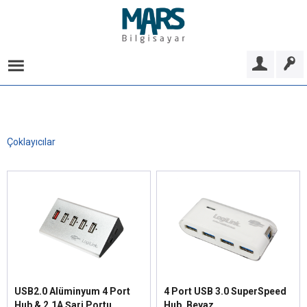
Çoklayıcılar
USB2.0 Alüminyum 4 Port
4 Port USB 3.0 SuperSpeed
Hub & 2.1A Şarj Portu
Hub, Beyaz