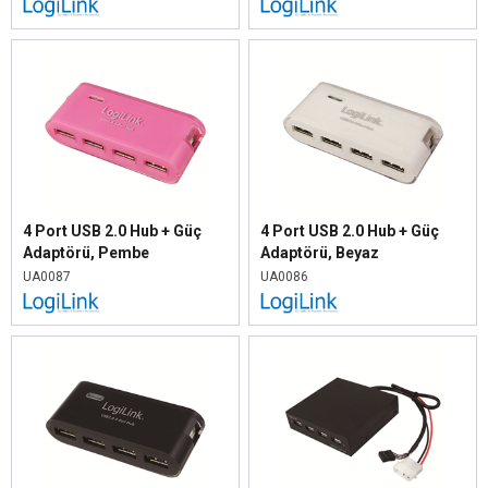
4 Port USB 2.0 Hub + Güç
4 Port USB 2.0 Hub + Güç
Adaptörü, Pembe
Adaptörü, Beyaz
UA0087
UA0086