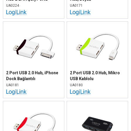
UA0224
UA0171
2 Port USB 2.0 Hub, iPhone
2 Port USB 2.0 Hub, Mikro
Dock Bağlantılı
USB Kablolu
UA0181
UA0180