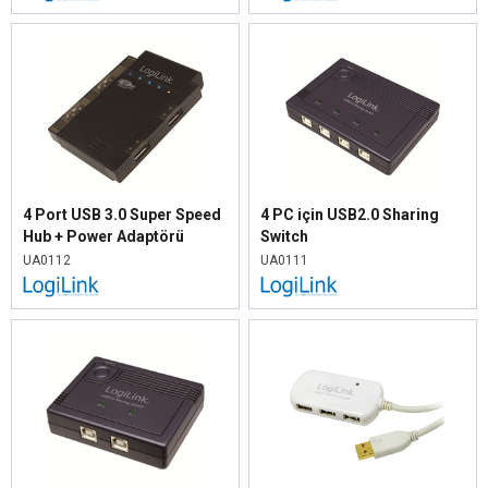
4 Port USB 3.0 Super Speed
4 PC için USB2.0 Sharing
Hub + Power Adaptörü
Switch
UA0112
UA0111