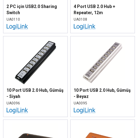
2 PC için USB2.0 Sharing
4 Port USB 2.0 Hub +
Switch
Repeater, 12m
UA0110
UA0108
10 Port USB 2.0 Hub, Gümüş
10 Port USB 2.0 Hub, Gümüş
- Siyah
- Beyaz
UA0096
UA0095