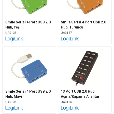
Smile Serisi 4 Port USB 2.0
Smile Serisi 4 Port USB 2.0
Hub, Yeşil
Hub, Turuncu
UA0138
UA0137
Smile Serisi 4 Port USB 2.0
13 Port USB 2.0 Hub,
Hub, Mavi
Açma/Kapama Anahtarlı
UA0136
UA0126