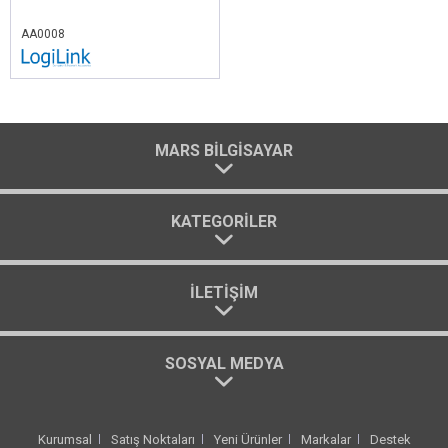
AA0008
MARS BILGISAYAR
KATEGORILER
İLETIŞIM
SOSYAL MEDYA
Kurumsal
Satış Noktaları
Yeni Ürünler
Markalar
Destek