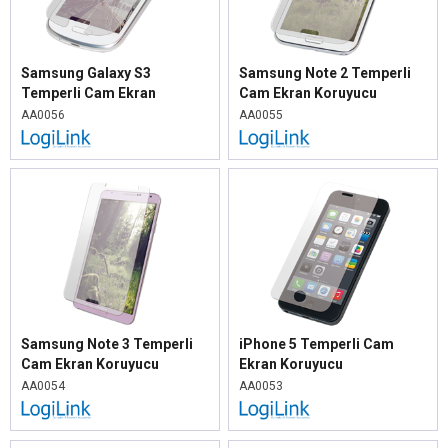
Samsung Galaxy S3
Samsung Note 2 Temperli
Temperli Cam Ekran
Cam Ekran Koruyucu
Koruyucu
AA0056
AA0055
Samsung Note 3 Temperli
iPhone 5 Temperli Cam
Cam Ekran Koruyucu
Ekran Koruyucu
AA0054
AA0053