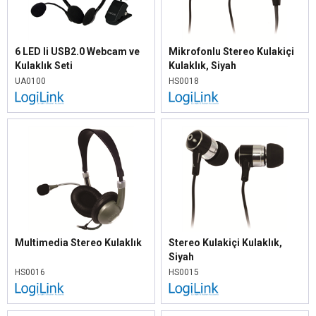
6 LED li USB2.0 Webcam ve
Mikrofonlu Stereo Kulakiçi
Kulaklık Seti
Kulaklık, Siyah
UA0100
HS0018
Multimedia Stereo Kulaklık
Stereo Kulakiçi Kulaklık,
Siyah
HS0016
HS0015