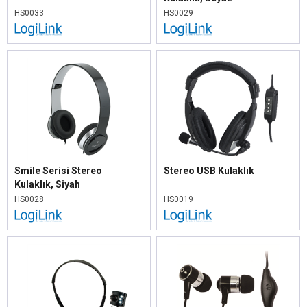
HS0033
HS0029
Smile Serisi Stereo
Stereo USB Kulaklık
Kulaklık, Siyah
HS0028
HS0019