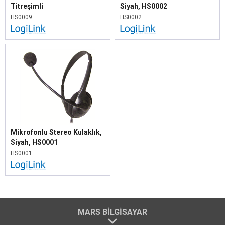
Titreşimli
Siyah, HS0002
HS0009
HS0002
Mikrofonlu Stereo Kulaklık,
Siyah, HS0001
HS0001
MARS BILGISAYAR