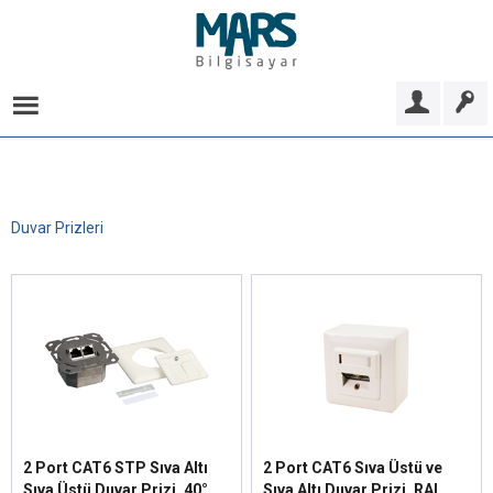
Duvar Prizleri
2 Port CAT6 STP Sıva Altı
2 Port CAT6 Sıva Üstü ve
Sıva Üstü Duvar Prizi, 40°,
Sıva Altı Duvar Prizi, RAL